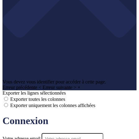
Vous devez vous identifier pour accéder à cette page.
Erreur précédente
<
Erreur suivante
>
×
Exporter les lignes sélectionnées
Exporter toutes les colonnes
Exporter uniquement les colonnes affichées
Connexion
Votre adresse email