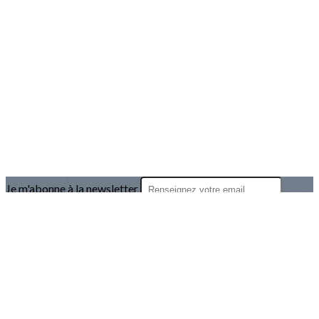
Je m'abonne à la newsletter
OK
Plan du site
Licences
Mentions légales
CGUV