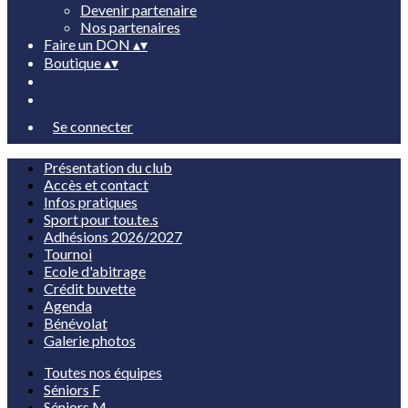
Devenir partenaire
Nos partenaires
Faire un DON
▴
▾
Boutique
▴
▾
Se connecter
Présentation du club
Accès et contact
Infos pratiques
Sport pour tou.te.s
Adhésions 2026/2027
Tournoi
Ecole d'abitrage
Crédit buvette
Agenda
Bénévolat
Galerie photos
Toutes nos équipes
Séniors F
Séniors M