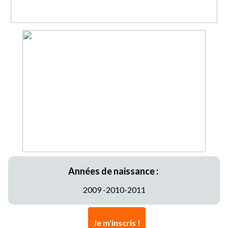
Années de naissance :
2009 -2010-2011
Je m'inscris !