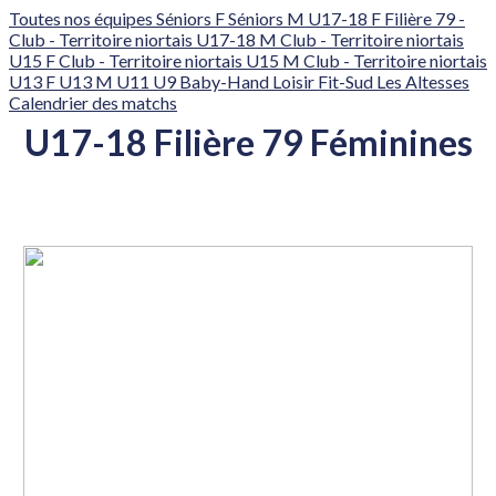
Toutes nos équipes
Séniors F
Séniors M
U17-18 F Filière 79 -
Club - Territoire niortais
U17-18 M Club - Territoire niortais
U15 F Club - Territoire niortais
U15 M Club - Territoire niortais
U13 F
U13 M
U11
U9
Baby-Hand
Loisir
Fit-Sud
Les Altesses
Calendrier des matchs
U17-18 Filière 79 Féminines