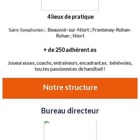
4 lieux de pratique
Beauvoir-sur-Niort ; Frontenay-Rohan-
Saint-Symphorien ;
Rohan ; Niort
+ de 250 adhérent.es
Joueur.euses, coachs, entraineurs, encadrant.es, bénévoles,
tou.tes passionné.es de handball !
Notre structure
Bureau directeur