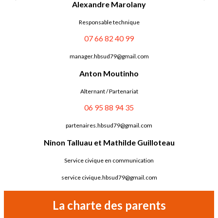
Alexandre Marolany
Responsable technique
07 66 82 40 99
manager.hbsud79@gmail.com
Anton Moutinho
Alternant / Partenariat
06 95 88 94 35
partenaires.hbsud79@gmail.com
Ninon Talluau et Mathilde Guilloteau
Service civique en communication
service civique.hbsud79@gmail.com
La charte des parents